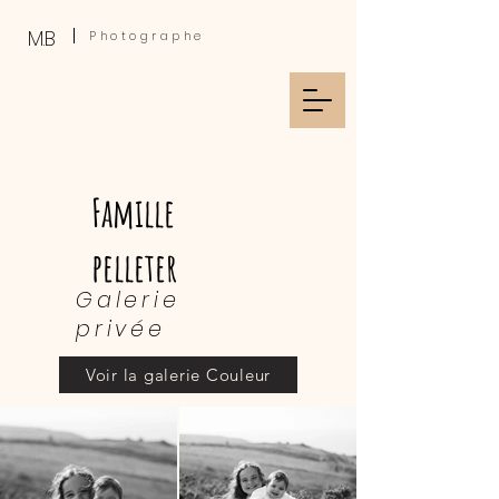
M.B
Photographe
Famille
pelleter
Galerie
privée
Voir la galerie Couleur